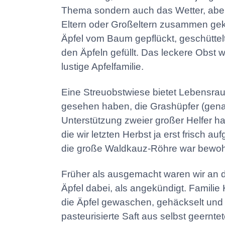
Thema sondern auch das Wetter, aber
Eltern oder Großeltern zusammen gek
Äpfel vom Baum gepflückt, geschüttel
den Äpfeln gefüllt. Das leckere Obst 
lustige Apfelfamilie.
Eine Streuobstwiese bietet Lebensrau
gesehen haben, die Grashüpfer (genau
Unterstützung zweier großer Helfer habe
die wir letzten Herbst ja erst frisch
die große Waldkauz-Röhre war bewohn
Früher als ausgemacht waren wir an d
Äpfel dabei, als angekündigt. Famil
die Äpfel gewaschen, gehäckselt und g
pasteurisierte Saft aus selbst geernte