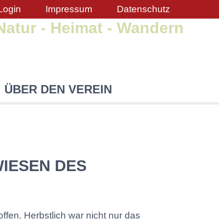
Login
Impressum
Datenschutz
Natur - Heimat - Wandern
ÜBER DEN VEREIN
IESEN DES
fen. Herbstlich war nicht nur das