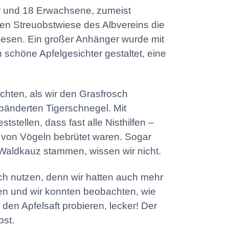
r und 18 Erwachsene, zumeist
n Streuobstwiese des Albvereins die
elesen. Ein großer Anhänger wurde mit
 schöne Apfelgesichter gestaltet, eine
chten, als wir den Grasfrosch
bänderten Tigerschnegel. Mit
tstellen, dass fast alle Nisthilfen –
ts von Vögeln bebrütet waren. Sogar
Waldkauz stammen, wissen wir nicht.
ch nutzen, denn wir hatten auch mehr
en und wir konnten beobachten, wie
en Apfelsaft probieren, lecker! Der
bst.