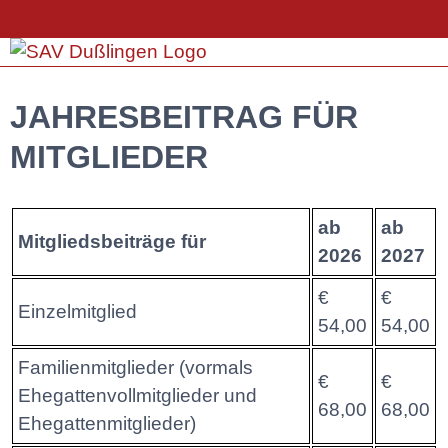
JAHRESBEITRAG FÜR
MITGLIEDER
ab
ab
Mitgliedsbeiträge für
2026
2027
€
€
Einzelmitglied
54,00
54,00
Familienmitglieder (vormals
€
€
Ehegattenvollmitglieder und
68,00
68,00
Ehegattenmitglieder)