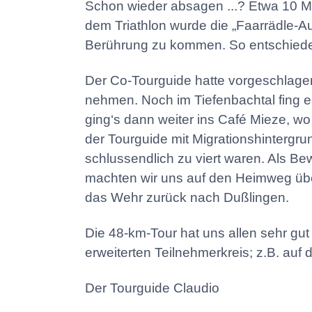
Schon wieder absagen ...? Etwa 10 Mi
dem Triathlon wurde die „Faarrädle-Au
Berührung zu kommen. So entschieden w
Der Co-Tourguide hatte vorgeschlage
nehmen. Noch im Tiefenbachtal fing e
ging‘s dann weiter ins Café Mieze, wo
der Tourguide mit Migrationshintergrun
schlussendlich zu viert waren. Als B
machten wir uns auf den Heimweg übe
das Wehr zurück nach Dußlingen.
Die 48-km-Tour hat uns allen sehr gut
erweiterten Teilnehmerkreis; z.B. auf de
Der Tourguide Claudio