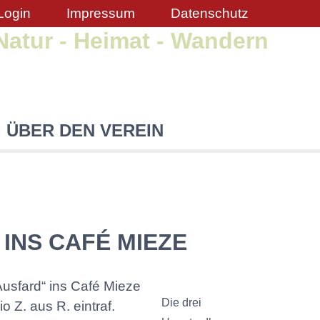
Login
Impressum
Datenschutz
Natur - Heimat - Wandern
ÜBER DEN VEREIN
INS CAFÉ MIEZE
Ausfard“ ins Café Mieze
Die drei
 Z. aus R. eintraf.