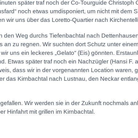
nuten später traf noch der Co-Tourguide Christoph 
sfard“ noch etwas umdisponiert, um nicht mit dem Sp
ir uns über das Loretto-Quartier nach Kirchentellin
n den Weg durchs Tiefenbachtal nach Dettenhausen
s an zu regnen. Wir suchten dort Schutz unter ein
 wir uns ein leckeres „Gelato“ (Eis) gönnten. Erstau
d. Etwas später traf noch ein Nachzügler (Hansi F. a
eweis, dass wir in der vorgenannten Location waren,
r das Kirnbachtal nach Lustnau, den Neckar entlan
 gefallen. Wir werden sie in der Zukunft nochmals an
r Hinfahrt mit grillen im Kirnbachtal.