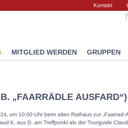
Kontakt
S
MITGLIED WERDEN
GRUPPEN
B. „FAARRÄDLE AUSFARD“) 
2024, um 10.00 Uhr beim alten Rathaus zur „Faarrad-
ud K. aus D. am Treffpunkt als der Tourguide Claudio