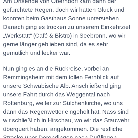
Am Ortsende von Oberndorf kam dann der
gefürchtete Regen, doch wir hatten Glück und
konnten beim Gasthaus Sonne unterstehen.
Danach ging es trocken zu unserem Einkehrziel
„Werkstatt“ (Café & Bistro) in Seebronn, wo wir
gerne länger geblieben sind, da es sehr
gemütlich und lecker war.
Nun ging es an die Rückreise, vorbei an
Remmingsheim mit dem tollen Fernblick auf
unsere Schwäbische Alb. Anschließend ging
unsere Fahrt durch das Weggental nach
Rottenburg, weiter zur Sülchenkirche, wo uns
dann das Regenwetter eingeholt hat. Nass sind
wir schließlich in Hirschau, wo wir das Stauwehr
überquert haben, angekommen. Die restliche
Strecke über Derendingen nach Dußlingen