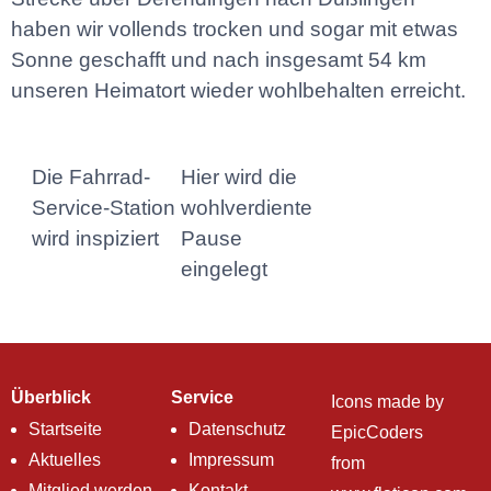
haben wir vollends trocken und sogar mit etwas
Sonne geschafft und nach insgesamt 54 km
unseren Heimatort wieder wohlbehalten erreicht.
Die Fahrrad-
Hier wird die
Service-Station
wohlverdiente
wird inspiziert
Pause
eingelegt
Überblick
Service
Icons made by
Startseite
Datenschutz
EpicCoders
Aktuelles
Impressum
from
Mitglied werden
Kontakt