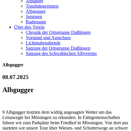
Albläufer
Traufgängerinnen
Albgugger
Senioren
Radgruppe
Über den Verein
Chronik der Ortsgruppe Dußlingen
Vorstand und Ausschuss
Lichtstubenabende
Satzung der Ortsgruppe Dußlingen
Satzung des Schwäbischen Albvereins
Albgugger
08.07.2025
Albgugger
9 Albgugger trotzten dem widrig angesagten Wetter um das
Leisawegle bei Mössingen zu erkunden. In Fahrgemeinschaften
fuhren wir zum Parkplatz beim Friedhof in Mössingen. Von dort aus
starteten wir unsere Tour über Wiesen- und Schotterwege an schwer