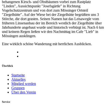
behangenen Kirsch- und Obstbäumen vorbei zum Rastplatz
"Linden", Aussichtspunkt "Josefsgärtle" in Richtung
Vogelschutzzentrum und von dort zum Mössinger Ortsteil
"Ziegelhütte". Auf der Wiese bei der Ziegelhütte begrüßten uns 3
Störche, die dort grasten. Seinen Namen hat das Leisawegle vom
früheren Linsenanbau der im Bereich westlich der Ziegelhütte über
Jahrhunderte angebaut wurde und historisch verbürgt ist. Nach 6 km
und keinem Regen ließen wir den Nachmittag im Cafe "Lieb" in
Mössingen ausklingen.
Eine wirklich schöne Wanderung mit herrlichen Ausblicken.
Überblick
Startseite
Aktuelles
Mitglied werden
Gruppen
Über den Verein
Service