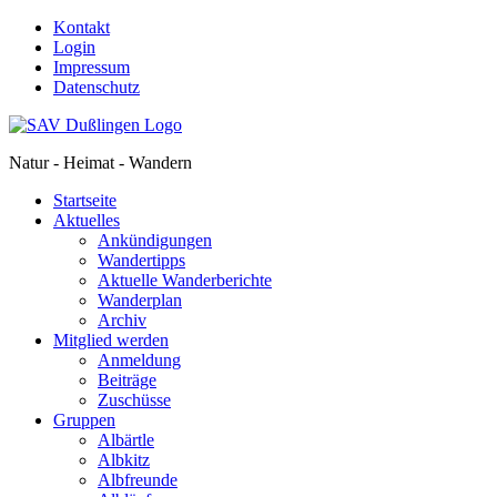
Kontakt
Login
Impressum
Datenschutz
Natur - Heimat - Wandern
Startseite
Aktuelles
Ankündigungen
Wandertipps
Aktuelle Wanderberichte
Wanderplan
Archiv
Mitglied werden
Anmeldung
Beiträge
Zuschüsse
Gruppen
Albärtle
Albkitz
Albfreunde