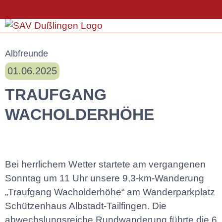
Albfreunde
01.06.2025
TRAUFGANG
WACHOLDERHÖHE
Bei herrlichem Wetter startete am vergangenen
Sonntag um 11 Uhr unsere 9,3-km-Wanderung
„Traufgang Wacholderhöhe“ am Wanderparkplatz
Schützenhaus Albstadt-Tailfingen. Die
abwechslungsreiche Rundwanderung führte die 6