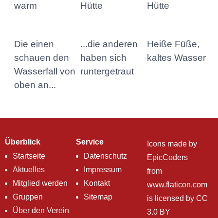
warm
Hütte
Hütte
Die einen
...die anderen
Heiße Füße,
schauen den
haben sich
kaltes Wasser
Wasserfall von
runtergetraut
oben an...
Überblick
Service
Icons made by
Startseite
Datenschutz
EpicCoders
Aktuelles
Impressum
from
Mitglied werden
Kontakt
www.flaticon.com
Gruppen
Sitemap
is licensed by
CC
Über den Verein
3.0 BY