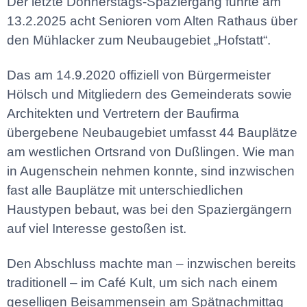
Der letzte Donnerstags-Spaziergang führte am
13.2.2025 acht Senioren vom Alten Rathaus über
den Mühlacker zum Neubaugebiet „Hofstatt“.
Das am 14.9.2020 offiziell von Bürgermeister
Hölsch und Mitgliedern des Gemeinderats sowie
Architekten und Vertretern der Baufirma
übergebene Neubaugebiet umfasst 44 Bauplätze
am westlichen Ortsrand von Dußlingen. Wie man
in Augenschein nehmen konnte, sind inzwischen
fast alle Bauplätze mit unterschiedlichen
Haustypen bebaut, was bei den Spaziergängern
auf viel Interesse gestoßen ist.
Den Abschluss machte man – inzwischen bereits
traditionell – im Café Kult, um sich nach einem
geselligen Beisammensein am Spätnachmittag