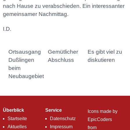
nach Hause zu verabschieden. Ein interessanter
gemeinsamer Nachmittag.
I.D.
Ortsausgang
Gemütlicher
Es gibt viel zu
Dußlingen
Abschluss
diskutieren
beim
Neubaugebiet
Überblick
Service
Icons made by
Startseite
Datenschutz
EpicCoders
Aktuelles
Impressum
from